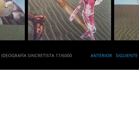
IDEOGRAFÍA SINCRETISTA 17/6000
ANTERIOR
SIGUIENTE