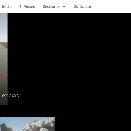
Inicio
El Museo
Secciones
Contactar
uencias.