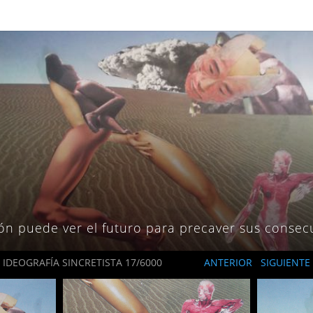
ón puede ver el futuro para precaver sus consec
IDEOGRAFÍA SINCRETISTA 17/6000
ANTERIOR
SIGUIENTE