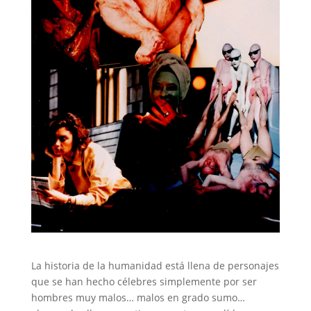
La historia de la humanidad está llena de personajes
que se han hecho célebres simplemente por ser
hombres muy malos… malos en grado sumo…