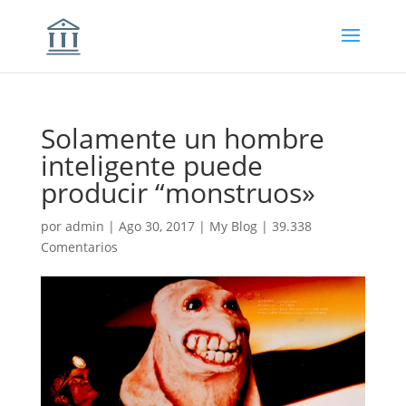
Solamente un hombre
inteligente puede
producir “monstruos»
por
admin
|
Ago 30, 2017
|
My Blog
|
39.338
Comentarios